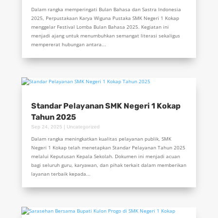
Dalam rangka memperingati Bulan Bahasa dan Sastra Indonesia
2025, Perpustakaan Karya Wiguna Pustaka SMK Negeri 1 Kokap
menggelar Festival Lomba Bulan Bahasa 2025. Kegiatan ini
menjadi ajang untuk menumbuhkan semangat literasi sekaligus
mempererat hubungan antara...
Standar Pelayanan SMK Negeri 1 Kokap
Tahun 2025
Sep 24, 2025
|
Uncategorized
Dalam rangka meningkatkan kualitas pelayanan publik, SMK
Negeri 1 Kokap telah menetapkan Standar Pelayanan Tahun 2025
melalui Keputusan Kepala Sekolah. Dokumen ini menjadi acuan
bagi seluruh guru, karyawan, dan pihak terkait dalam memberikan
layanan terbaik kepada...