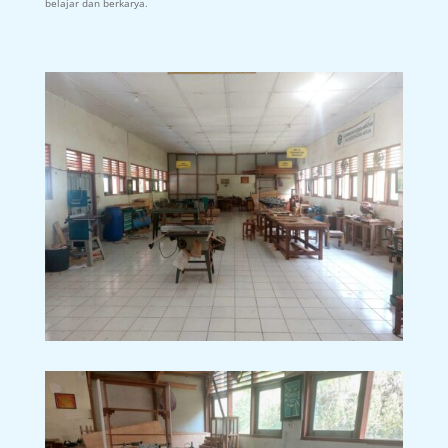
belajar dan berkarya.