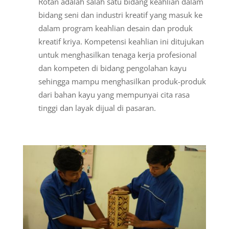
Rotan adalah salah satu bidang keahlian dalam
bidang seni dan industri kreatif yang masuk ke
dalam program keahlian desain dan produk
kreatif kriya. Kompetensi keahlian ini ditujukan
untuk menghasilkan tenaga kerja profesional
dan kompeten di bidang pengolahan kayu
sehingga mampu menghasilkan produk-produk
dari bahan kayu yang mempunyai cita rasa
tinggi dan layak dijual di pasaran.