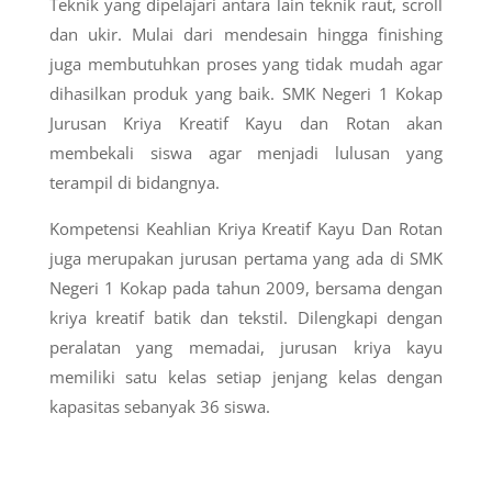
Teknik yang dipelajari antara lain teknik raut, scroll
dan ukir. Mulai dari mendesain hingga finishing
juga membutuhkan proses yang tidak mudah agar
dihasilkan produk yang baik. SMK Negeri 1 Kokap
Jurusan Kriya Kreatif Kayu dan Rotan akan
membekali siswa agar menjadi lulusan yang
terampil di bidangnya.
Kompetensi Keahlian Kriya Kreatif Kayu Dan Rotan
juga merupakan jurusan pertama yang ada di SMK
Negeri 1 Kokap pada tahun 2009, bersama dengan
kriya kreatif batik dan tekstil. Dilengkapi dengan
peralatan yang memadai, jurusan kriya kayu
memiliki satu kelas setiap jenjang kelas dengan
kapasitas sebanyak 36 siswa.