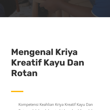
Mengenal Kriya
Kreatif Kayu Dan
Rotan
Kompetensi Keahlian Kriya Kreatif Kayu Dan