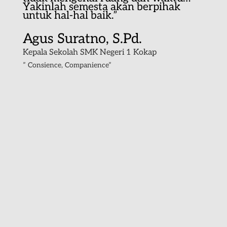
Yakinlah semesta akan berpihak
untuk hal-hal baik.”
Agus Suratno, S.Pd.
Kepala Sekolah SMK Negeri 1 Kokap
” Consience, Companience”