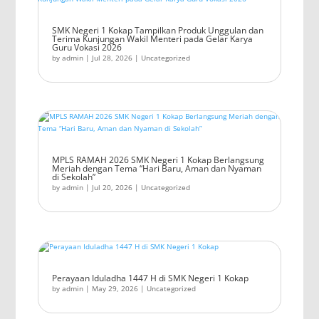
SMK Negeri 1 Kokap Tampilkan Produk Unggulan dan
Terima Kunjungan Wakil Menteri pada Gelar Karya
Guru Vokasi 2026
by
admin
|
Jul 28, 2026
|
Uncategorized
MPLS RAMAH 2026 SMK Negeri 1 Kokap Berlangsung
Meriah dengan Tema “Hari Baru, Aman dan Nyaman
di Sekolah”
by
admin
|
Jul 20, 2026
|
Uncategorized
Perayaan Iduladha 1447 H di SMK Negeri 1 Kokap
by
admin
|
May 29, 2026
|
Uncategorized