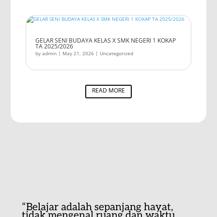
GELAR SENI BUDAYA KELAS X SMK NEGERI 1 KOKAP
TA 2025/2026
by
admin
|
May 21, 2026
|
Uncategorized
READ MORE
“Belajar adalah sepanjang hayat,
tidak mengenal ruang dan waktu…