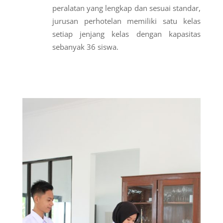
peralatan yang lengkap dan sesuai standar,
jurusan perhotelan memiliki satu kelas
setiap jenjang kelas dengan kapasitas
sebanyak 36 siswa.