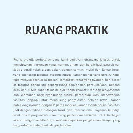
RUANG PRAKTIK
Ruang praktik perhotelan yang kami sediakan dirancang khusus untuk
menciptakan lingkungan yang nyaman, aman, dan bersih bagi para siswa.
Setiap detail telah dipersiapkan dengan cermat, mulai dari kamar hotel
yang dilengkapi fasilitas modern hingga kamar mandi yang bersih. Kami
juga menyediakan area makan, tempat istirahat yang nyaman, dan akses
ke fasilitas pendukung seperti ruang belajar dan perpustakaan. Dengan
demikian, siswa dapat fokus belajar tanpa khawatir tentang kenyamanan
dan keamanan lingkungan.Ruang praktik perhotelan kami menawarkan
fasilitas lengkap untuk mendukung pengalaman belajar siswa. Kamar
hotel yang nyaman dengan fasilitas modern, kamar mandi bersih, fasilitas
F&B dengan pilihan hidangan lokal dan internasional, layanan laundry,
front office yang ramah, dan ruang pertemuan tersedia untuk berbagai
acara. Dengan fasilitas ini, siswa mendapatkan pengalaman belajar yang
komprehensif dalam industri perhotelan.