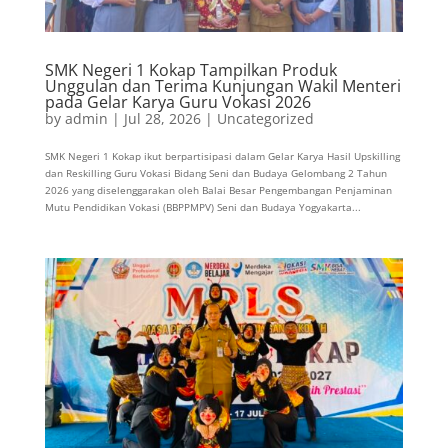
SMK Negeri 1 Kokap Tampilkan Produk
Unggulan dan Terima Kunjungan Wakil Menteri
pada Gelar Karya Guru Vokasi 2026
by
admin
|
Jul 28, 2026
|
Uncategorized
SMK Negeri 1 Kokap ikut berpartisipasi dalam Gelar Karya Hasil Upskilling
dan Reskilling Guru Vokasi Bidang Seni dan Budaya Gelombang 2 Tahun
2026 yang diselenggarakan oleh Balai Besar Pengembangan Penjaminan
Mutu Pendidikan Vokasi (BBPPMPV) Seni dan Budaya Yogyakarta...