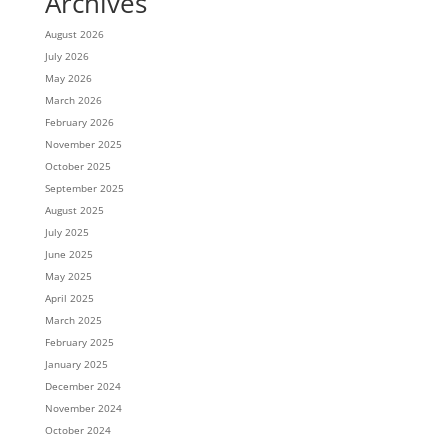
Archives
August 2026
July 2026
May 2026
March 2026
February 2026
November 2025
October 2025
September 2025
August 2025
July 2025
June 2025
May 2025
April 2025
March 2025
February 2025
January 2025
December 2024
November 2024
October 2024