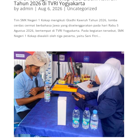
Tahun 2026 di TVRI Yogyakarta
by
admin
|
Aug 6, 2026
|
Uncategorized
Tim SMK Negeri 1 Kokap mengikuti Gladhi Kawruh Tahun 2026, lomba
cerdas cermat berbahasa Jawa yang diselenggarakan pada hari Rabu 5
Agustus 2026, bertempat di TVRI Yogyakarta. Pada kegiatan tersebut, SMK
Negeri 1 Kokap diwakili oleh tiga peserta, yaitu Sani Fitri...