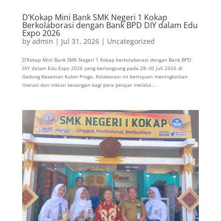
D’Kokap Mini Bank SMK Negeri 1 Kokap
Berkolaborasi dengan Bank BPD DIY dalam Edu
Expo 2026
by
admin
|
Jul 31, 2026
|
Uncategorized
D’Kokap Mini Bank SMK Negeri 1 Kokap berkolaborasi dengan Bank BPD
DIY dalam Edu Expo 2026 yang berlangsung pada 28–30 Juli 2026 di
Gedung Kesenian Kulon Progo. Kolaborasi ini bertujuan meningkatkan
literasi dan inklusi keuangan bagi para pelajar melalui...