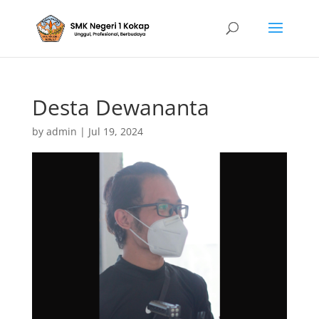
Desta Dewananta
by
admin
|
Jul 19, 2024