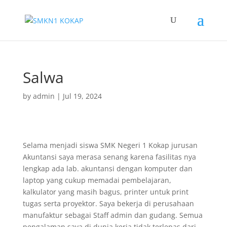
Salwa
by
admin
|
Jul 19, 2024
Selama menjadi siswa SMK Negeri 1 Kokap jurusan
Akuntansi saya merasa senang karena fasilitas nya
lengkap ada lab. akuntansi dengan komputer dan
laptop yang cukup memadai pembelajaran,
kalkulator yang masih bagus, printer untuk print
tugas serta proyektor. Saya bekerja di perusahaan
manufaktur sebagai Staff admin dan gudang. Semua
pengalaman saya di dunia kerja tidak terlepas dari