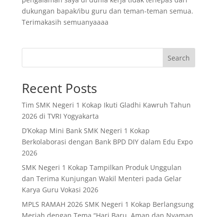
dukungan bapak/ibu guru dan teman-teman semua.
Terimakasih semuanyaaaa
Search
Recent Posts
Tim SMK Negeri 1 Kokap Ikuti Gladhi Kawruh Tahun
2026 di TVRI Yogyakarta
D’Kokap Mini Bank SMK Negeri 1 Kokap
Berkolaborasi dengan Bank BPD DIY dalam Edu Expo
2026
SMK Negeri 1 Kokap Tampilkan Produk Unggulan
dan Terima Kunjungan Wakil Menteri pada Gelar
Karya Guru Vokasi 2026
MPLS RAMAH 2026 SMK Negeri 1 Kokap Berlangsung
Meriah dengan Tema “Hari Baru, Aman dan Nyaman