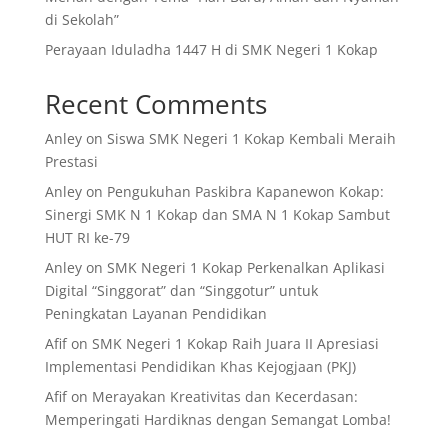
di Sekolah”
Perayaan Iduladha 1447 H di SMK Negeri 1 Kokap
Recent Comments
Anley
on
Siswa SMK Negeri 1 Kokap Kembali Meraih
Prestasi
Anley
on
Pengukuhan Paskibra Kapanewon Kokap:
Sinergi SMK N 1 Kokap dan SMA N 1 Kokap Sambut
HUT RI ke-79
Anley
on
SMK Negeri 1 Kokap Perkenalkan Aplikasi
Digital “Singgorat” dan “Singgotur” untuk
Peningkatan Layanan Pendidikan
Afif
on
SMK Negeri 1 Kokap Raih Juara II Apresiasi
Implementasi Pendidikan Khas Kejogjaan (PKJ)
Afif
on
Merayakan Kreativitas dan Kecerdasan:
Memperingati Hardiknas dengan Semangat Lomba!