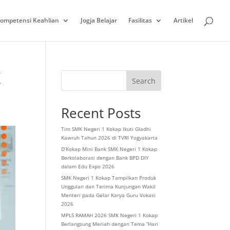
ompetensi Keahlian
Jogja Belajar
Fasilitas
Artikel
K
Search
Recent Posts
Tim SMK Negeri 1 Kokap Ikuti Gladhi
Kawruh Tahun 2026 di TVRI Yogyakarta
D’Kokap Mini Bank SMK Negeri 1 Kokap
Berkolaborasi dengan Bank BPD DIY
dalam Edu Expo 2026
SMK Negeri 1 Kokap Tampilkan Produk
Unggulan dan Terima Kunjungan Wakil
Menteri pada Gelar Karya Guru Vokasi
2026
MPLS RAMAH 2026 SMK Negeri 1 Kokap
Berlangsung Meriah dengan Tema “Hari