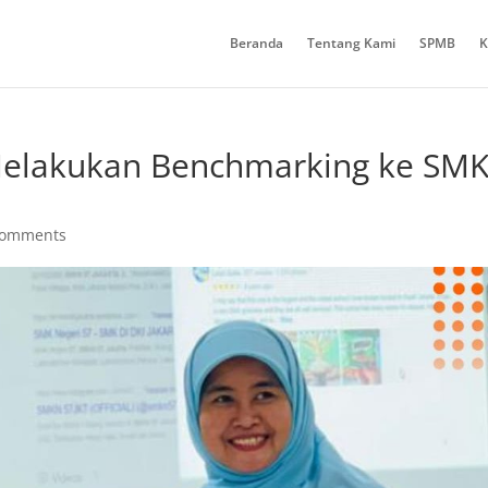
Beranda
Tentang Kami
SPMB
K
Melakukan Benchmarking ke SM
comments