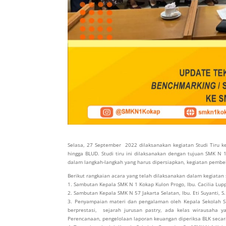
Selasa, 27 September 2022 dilaksanakan kegiatan Studi Tiru 
hingga BLUD. Studi tiru ini dilaksanakan dengan tujuan SMK 
dalam langkah-langkah yang harus dipersiapkan, kegiatan pembel
Berikut rangkaian acara yang telah dilaksanakan dalam kegiatan s
1. Sambutan Kepala SMK N 1 Kokap Kulon Progo, Ibu. Cacilia Lupp
2. Sambutan Kepala SMK N 57 Jakarta Selatan, Ibu. Eti Suyanti, S.
3. Penyampaian materi dan pengalaman oleh Kepala Sekolah SM
berprestasi, sejarah jurusan pastry, ada kelas wirausaha 
Perencanaan, pengelolaan laporan keuangan diperiksa BLK secar