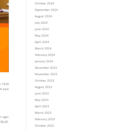
October 2024
September 2024
August 2024
July 2024
June 2024
May 2024
April 2024
March 2024
February 2024
January 2024
December 2023
November 2023
October 2023
n TEFA
August 2023
A baik
June 2023
May 2023
April 2023
March 2023
n agar
February 2023
 BLUD.
October 2022