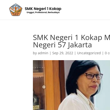
SMK Negeri 1 Kokap 
Negeri 57 Jakarta
by
admin
|
Sep 29, 2022
|
Uncategorized
|
0 