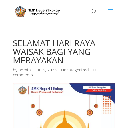
SELAMAT HARI RAYA
WAISAK BAGI YANG
MERAYAKAN
by
admin
|
Jun 5, 2023
|
Uncategorized
|
0
comments