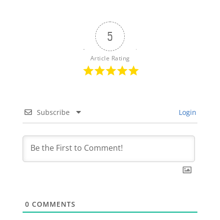
5
Article Rating
Subscribe
Login
0
COMMENTS