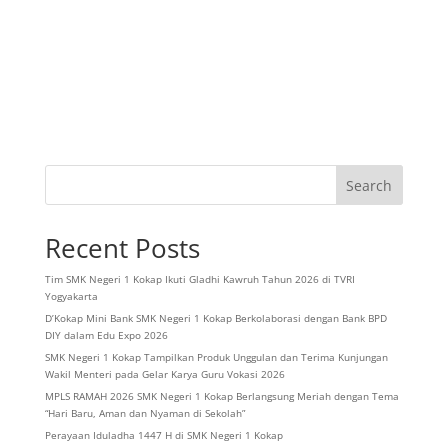
Search
Recent Posts
Tim SMK Negeri 1 Kokap Ikuti Gladhi Kawruh Tahun 2026 di TVRI
Yogyakarta
D’Kokap Mini Bank SMK Negeri 1 Kokap Berkolaborasi dengan Bank BPD
DIY dalam Edu Expo 2026
SMK Negeri 1 Kokap Tampilkan Produk Unggulan dan Terima Kunjungan
Wakil Menteri pada Gelar Karya Guru Vokasi 2026
MPLS RAMAH 2026 SMK Negeri 1 Kokap Berlangsung Meriah dengan Tema
“Hari Baru, Aman dan Nyaman di Sekolah”
Perayaan Iduladha 1447 H di SMK Negeri 1 Kokap