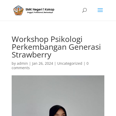
Workshop Psikologi
Perkembangan Generasi
Strawberry
by
admin
|
Jan 26, 2024
|
Uncategorized
|
0
comments