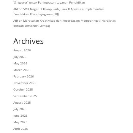
“Singgotur” untuk Peningkatan Layanan Pendidikan
Afif
on
SMK Negeri 1 Kokap Raih Juara II Apresiasi Implementasi
Pendidikan Khas Kejogjaan (PKJ)
Afif
on
Merayakan Kreativitas dan Kecerdasan: Memperingati Hardiknas
dengan Semangat Lomba!
Archives
August 2026
July 2026
May 2026
March 2026
February 2026
November 2025
October 2025
September 2025
August 2025
July 2025
June 2025
May 2025
April 2025