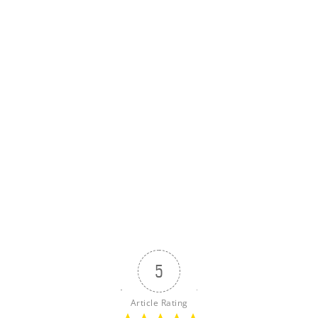
5
Article Rating