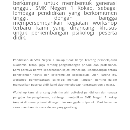
berkumpul untuk membentuk generasi
unggul. SMK Negeri 1 Kokap, sebagai
lembaga pendidikan yang berkomitmen
tinggi, dengan bangga
mempersembahkan kegiatan workshop
terbaru kami yang dirancang khusus
untuk perkembangan psikologi peserta
didik.
Pendidikan di SMK Negeri 1 Kokap tidak hanya tentang pembelajaran
akademis, tetapi juga tentang pengembangan pribadi dan profesional.
Kami percaya bahwa keberhasilan sejati mencakup keseimbangan antara
pengetahuan teknis dan keterampilan kepribadian. Oleh karena itu,
workshop perkembangan psikologi menjadi langkah penting dalam
memastikan peserta didik kami siap menghadapi tantangan dunia nyata.
Workshop kami dirancang oleh tim ahli psikologi pendidikan dan tenaga
pengajar berpengalaman, sehingga menjadikan SMK Negeri 1 Kokap
tempat di mana potensi dihargai dan keunggulan dipupuk. Mari bersama-
sama membentuk masa depan yang gemilang!