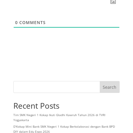
0
COMMENTS
Search
Recent Posts
Tim SMK Negeri 1 Kokap Ikuti Gladhi Kawruh Tahun 2026 di TVRI
Yogyakarta
D’Kokap Mini Bank SMK Negeri 1 Kokap Berkolaborasi dengan Bank BPD
DIY dalam Edu Expo 2026