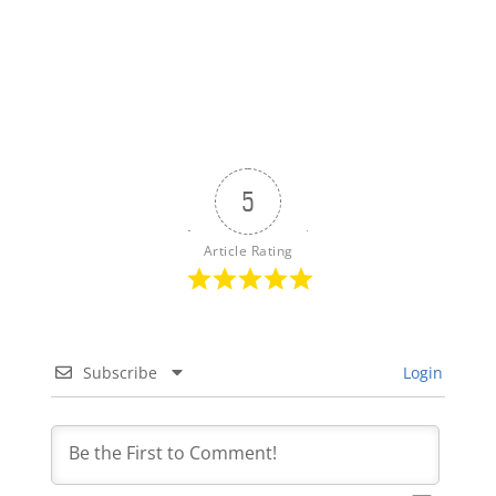
5
Article Rating
Subscribe
Login