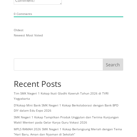
0
Comments
Oldest
Newest
Most Voted
Search
Recent Posts
Tim SMK Negeri 1 Kokap Ikuti Gladhi Kawruh Tahun 2026 di TVRI
Yogyakarta
D’Kokap Mini Bank SMK Negeri 1 Kokap Berkolaborasi dengan Bank BPD
DIY dalam Edu Expo 2026
SMK Negeri 1 Kokap Tampilkan Produk Unggulan dan Terima Kunjungan
Wakil Menteri pada Gelar Karya Guru Vokasi 2026
MPLS RAMAH 2026 SMK Negeri 1 Kokap Berlangsung Meriah dengan Tema
“Hari Baru, Aman dan Nyaman di Sekolah”