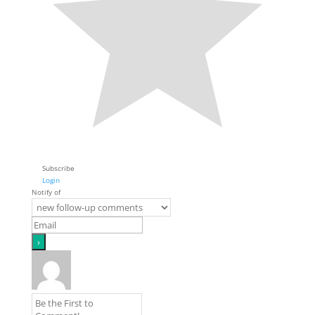
Subscribe
Login
Notify of