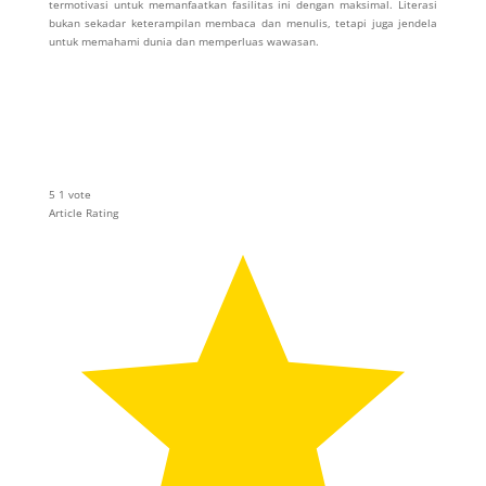
termotivasi untuk memanfaatkan fasilitas ini dengan maksimal. Literasi
bukan sekadar keterampilan membaca dan menulis, tetapi juga jendela
untuk memahami dunia dan memperluas wawasan.
5
1
vote
Article Rating