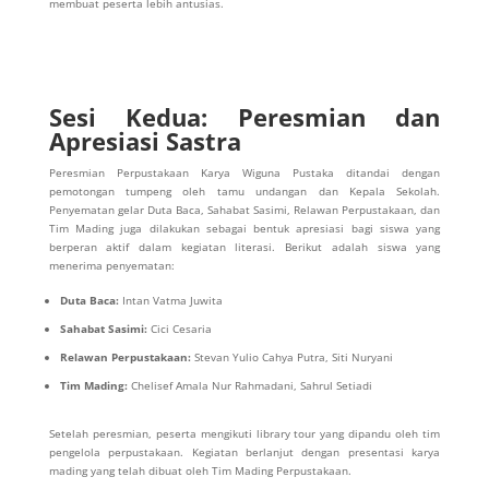
membuat peserta lebih antusias.
Sesi Kedua: Peresmian dan
Apresiasi Sastra
Peresmian Perpustakaan Karya Wiguna Pustaka ditandai dengan
pemotongan tumpeng oleh tamu undangan dan Kepala Sekolah.
Penyematan gelar Duta Baca, Sahabat Sasimi, Relawan Perpustakaan, dan
Tim Mading juga dilakukan sebagai bentuk apresiasi bagi siswa yang
berperan aktif dalam kegiatan literasi. Berikut adalah siswa yang
menerima penyematan:
Duta Baca:
Intan Vatma Juwita
Sahabat Sasimi:
Cici Cesaria
Relawan Perpustakaan:
Stevan Yulio Cahya Putra, Siti Nuryani
Tim Mading:
Chelisef Amala Nur Rahmadani, Sahrul Setiadi
Setelah peresmian, peserta mengikuti library tour yang dipandu oleh tim
pengelola perpustakaan. Kegiatan berlanjut dengan presentasi karya
mading yang telah dibuat oleh Tim Mading Perpustakaan.