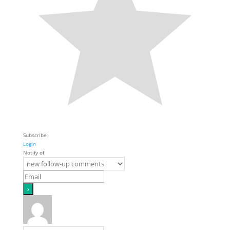
Subscribe
Login
Notify of