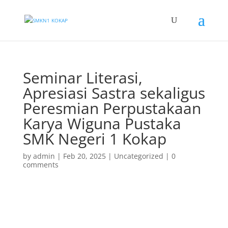
Seminar Literasi,
Apresiasi Sastra sekaligus
Peresmian Perpustakaan
Karya Wiguna Pustaka
SMK Negeri 1 Kokap
by
admin
|
Feb 20, 2025
|
Uncategorized
|
0
comments