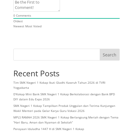
0
Comments
Oldest
Newest
Most Voted
Search
Recent Posts
Tim SMK Negeri 1 Kokap Ikuti Gladhi Kawruh Tahun 2026 di TVRI
Yogyakarta
D’Kokap Mini Bank SMK Negeri 1 Kokap Berkolaborasi dengan Bank BPD
DIY dalam Edu Expo 2026
SMK Negeri 1 Kokap Tampilkan Produk Unggulan dan Terima Kunjungan
Wakil Menteri pada Gelar Karya Guru Vokasi 2026
MPLS RAMAH 2026 SMK Negeri 1 Kokap Berlangsung Meriah dengan Tema
“Hari Baru, Aman dan Nyaman di Sekolah”
Perayaan Iduladha 1447 H di SMK Negeri 1 Kokap