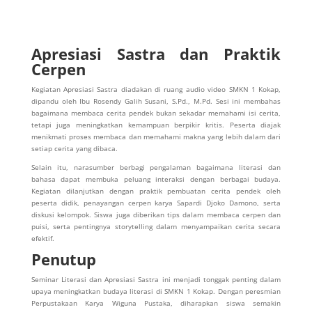
Apresiasi Sastra dan Praktik
Cerpen
Kegiatan Apresiasi Sastra diadakan di ruang audio video SMKN 1 Kokap,
dipandu oleh Ibu Rosendy Galih Susani, S.Pd., M.Pd. Sesi ini membahas
bagaimana membaca cerita pendek bukan sekadar memahami isi cerita,
tetapi juga meningkatkan kemampuan berpikir kritis. Peserta diajak
menikmati proses membaca dan memahami makna yang lebih dalam dari
setiap cerita yang dibaca.
Selain itu, narasumber berbagi pengalaman bagaimana literasi dan
bahasa dapat membuka peluang interaksi dengan berbagai budaya.
Kegiatan dilanjutkan dengan praktik pembuatan cerita pendek oleh
peserta didik, penayangan cerpen karya Sapardi Djoko Damono, serta
diskusi kelompok. Siswa juga diberikan tips dalam membaca cerpen dan
puisi, serta pentingnya storytelling dalam menyampaikan cerita secara
efektif.
Penutup
Seminar Literasi dan Apresiasi Sastra ini menjadi tonggak penting dalam
upaya meningkatkan budaya literasi di SMKN 1 Kokap. Dengan peresmian
Perpustakaan Karya Wiguna Pustaka, diharapkan siswa semakin