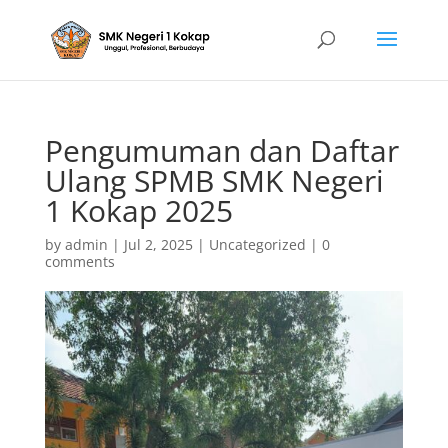
Pengumuman dan Daftar
Ulang SPMB SMK Negeri
1 Kokap 2025
by
admin
|
Jul 2, 2025
|
Uncategorized
|
0
comments