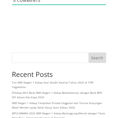
0
COMMENTS
Search
Recent Posts
Tim SMK Negeri 1 Kokap Ikuti Gladhi Kawruh Tahun 2026 di TVRI
Yogyakarta
D’Kokap Mini Bank SMK Negeri 1 Kokap Berkolaborasi dengan Bank BPD
DIY dalam Edu Expo 2026
SMK Negeri 1 Kokap Tampilkan Produk Unggulan dan Terima Kunjungan
Wakil Menteri pada Gelar Karya Guru Vokasi 2026
MPLS RAMAH 2026 SMK Negeri 1 Kokap Berlangsung Meriah dengan Tema
“Hari Baru, Aman dan Nyaman di Sekolah”