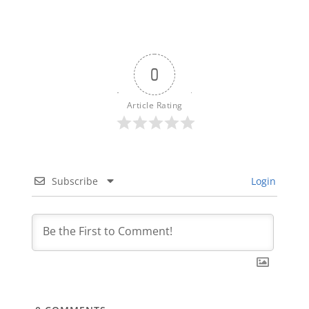
0
Article Rating
Subscribe
Login