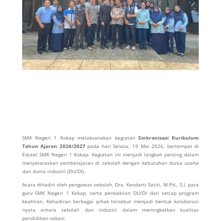
SMK Negeri 1 Kokap
melaksanakan kegiatan
Sinkronisasi Kurikulum
Tahun Ajaran 2026/2027
pada hari Selasa, 19 Mei 2026, bertempat di
Edutel SMK Negeri 1 Kokap. Kegiatan ini menjadi langkah penting dalam
menyelaraskan pembelajaran di sekolah dengan kebutuhan dunia usaha
dan dunia industri (DU/DI).
Acara dihadiri oleh pengawas sekolah,
Dra. Kendarti Satiti, M.Pd., S.I
, para
guru SMK Negeri 1 Kokap, serta perwakilan DU/DI dari setiap program
keahlian. Kehadiran berbagai pihak tersebut menjadi bentuk kolaborasi
nyata antara sekolah dan industri dalam meningkatkan kualitas
pendidikan vokasi.