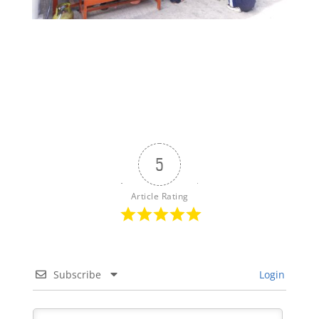
5
Article Rating
Subscribe
Login