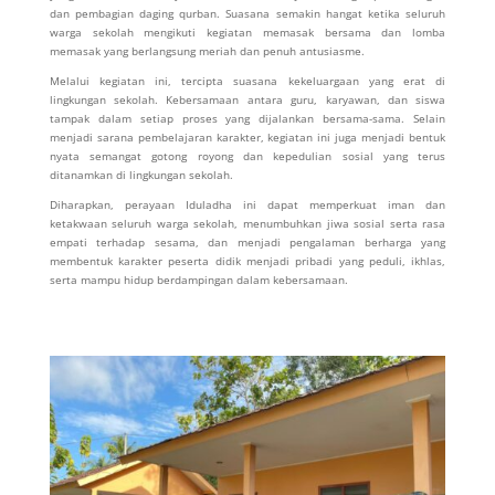
dan pembagian daging qurban. Suasana semakin hangat ketika seluruh
warga sekolah mengikuti kegiatan memasak bersama dan lomba
memasak yang berlangsung meriah dan penuh antusiasme.
Melalui kegiatan ini, tercipta suasana kekeluargaan yang erat di
lingkungan sekolah. Kebersamaan antara guru, karyawan, dan siswa
tampak dalam setiap proses yang dijalankan bersama-sama. Selain
menjadi sarana pembelajaran karakter, kegiatan ini juga menjadi bentuk
nyata semangat gotong royong dan kepedulian sosial yang terus
ditanamkan di lingkungan sekolah.
Diharapkan, perayaan Iduladha ini dapat memperkuat iman dan
ketakwaan seluruh warga sekolah, menumbuhkan jiwa sosial serta rasa
empati terhadap sesama, dan menjadi pengalaman berharga yang
membentuk karakter peserta didik menjadi pribadi yang peduli, ikhlas,
serta mampu hidup berdampingan dalam kebersamaan.