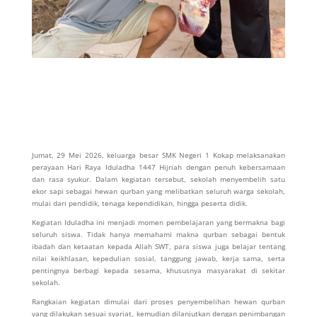
Jumat, 29 Mei 2026, keluarga besar
SMK Negeri 1 Kokap
melaksanakan
perayaan Hari Raya Iduladha 1447 Hijriah dengan penuh kebersamaan
dan rasa syukur. Dalam kegiatan tersebut, sekolah menyembelih satu
ekor sapi sebagai hewan qurban yang melibatkan seluruh warga sekolah,
mulai dari pendidik, tenaga kependidikan, hingga peserta didik.
Kegiatan Iduladha ini menjadi momen pembelajaran yang bermakna bagi
seluruh siswa. Tidak hanya memahami makna qurban sebagai bentuk
ibadah dan ketaatan kepada Allah SWT, para siswa juga belajar tentang
nilai keikhlasan, kepedulian sosial, tanggung jawab, kerja sama, serta
pentingnya berbagi kepada sesama, khususnya masyarakat di sekitar
sekolah.
Rangkaian kegiatan dimulai dari proses penyembelihan hewan qurban
yang dilakukan sesuai syariat, kemudian dilanjutkan dengan penimbangan