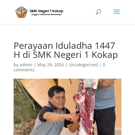
Perayaan Iduladha 1447
H di SMK Negeri 1 Kokap
by
admin
|
May 29, 2026
|
Uncategorized
|
0
comments